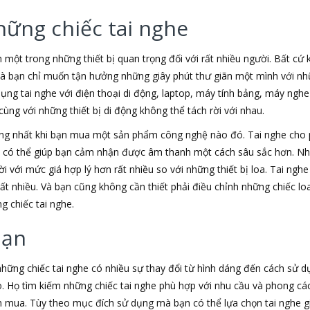
hững chiếc tai nghe
h một trong những thiết bị quan trọng đối với rất nhiều người. Bất cứ
 là bạn chỉ muốn tận hưởng những giây phút thư giãn một mình với nhữ
dụng tai nghe với điện thoại di động, laptop, máy tính bảng, máy nghe
ùng với những thiết bị di động không thể tách rời với nhau.
ộng nhất khi bạn mua một sản phẩm công nghệ nào đó. Tai nghe cho
e có thể giúp bạn cảm nhận được âm thanh một cách sâu sắc hơn. Nh
i với mức giá hợp lý hơn rất nhiều so với những thiết bị loa. Tai nghe
rất nhiều. Và bạn cũng không cần thiết phải điều chỉnh những chiếc 
g chiếc tai nghe.
bạn
 những chiếc tai nghe có nhiều sự thay đổi từ hình dáng đến cách sử 
. Họ tìm kiếm những chiếc tai nghe phù hợp với nhu cầu và phong c
mua. Tùy theo mục đích sử dụng mà bạn có thể lựa chọn tai nghe giá 