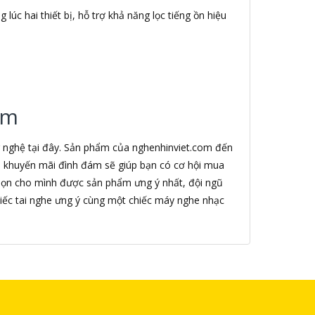
lúc hai thiết bị, hỗ trợ khả năng lọc tiếng ồn hiệu
.
om
g nghệ tại đây. Sản phẩm của nghenhinviet.com đến
nh khuyến mãi đình đám sẽ giúp bạn có cơ hội mua
chọn cho mình được sản phẩm ưng ý nhất, đội ngũ
iếc tai nghe ưng ý cùng một chiếc máy nghe nhạc