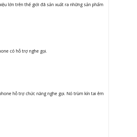
iệu lớn trên thế giới đã sản xuất ra những sản phẩm
hone có hỗ trợ nghe gọi.
ophone hỗ trợ chức năng nghe gọi. Nó trùm kín tai êm