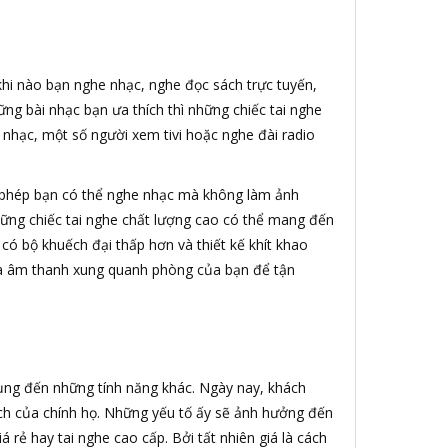
 khi nào bạn nghe nhạc, nghe đọc sách trực tuyến,
ng bài nhạc bạn ưa thích thì những chiếc tai nghe
 nhạc, một số người xem tivi hoặc nghe đài radio
 phép bạn có thể nghe nhạc mà không làm ảnh
ững chiếc tai nghe chất lượng cao có thể mang đến
 có bộ khuếch đại thấp hơn và thiết kế khít khao
loa âm thanh xung quanh phòng của bạn để tận
dụng đến những tính năng khác. Ngày nay, khách
ách của chính họ. Những yếu tố ấy sẽ ảnh hưởng đến
rẻ hay tai nghe cao cấp. Bởi tất nhiên giá là cách