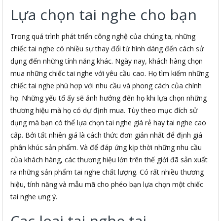
Lựa chọn tai nghe cho bạn
Trong quá trình phát triển công nghệ của chúng ta, những
chiếc tai nghe có nhiều sự thay đổi từ hình dáng đến cách sử
dụng đến những tính năng khác. Ngày nay, khách hàng chọn
mua những chiếc tai nghe với yêu cầu cao. Họ tìm kiếm những
chiếc tai nghe phù hợp với nhu cầu và phong cách của chính
họ. Những yếu tố ấy sẽ ảnh hưởng đến họ khi lựa chọn những
thương hiệu mà họ có dự định mua. Tùy theo mục đích sử
dụng mà bạn có thể lựa chọn tai nghe giá rẻ hay tai nghe cao
cấp. Bởi tất nhiên giá là cách thức đơn giản nhất để định giá
phân khúc sản phẩm. Và để đáp ứng kịp thời những nhu cầu
của khách hàng, các thương hiệu lớn trên thế giới đã sản xuất
ra những sản phẩm tai nghe chất lượng. Có rất nhiều thương
hiệu, tính năng và mẫu mã cho phéo bạn lựa chọn một chiếc
tai nghe ưng ý.
Cac loai tai nghe tai