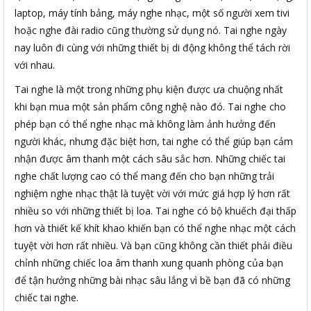
laptop, máy tính bảng, máy nghe nhạc, một số người xem tivi
hoặc nghe đài radio cũng thường sử dụng nó. Tai nghe ngày
nay luôn đi cùng với những thiết bị di động không thể tách rời
với nhau.
Tai nghe là một trong những phụ kiện được ưa chuộng nhất
khi bạn mua một sản phẩm công nghệ nào đó. Tai nghe cho
phép bạn có thể nghe nhạc mà không làm ảnh hưởng đến
người khác, nhưng đặc biệt hơn, tai nghe có thể giúp bạn cảm
nhận được âm thanh một cách sâu sắc hơn. Những chiếc tai
nghe chất lượng cao có thể mang đến cho bạn những trải
nghiệm nghe nhạc thật là tuyệt vời với mức giá hợp lý hơn rất
nhiều so với những thiết bị loa. Tai nghe có bộ khuếch đại thấp
hơn và thiết kế khít khao khiến bạn có thể nghe nhạc một cách
tuyệt vời hơn rất nhiều. Và bạn cũng không cần thiết phải điều
chỉnh những chiếc loa âm thanh xung quanh phòng của bạn
để tận hưởng những bài nhạc sâu lắng vì bề bạn đã có những
chiếc tai nghe.