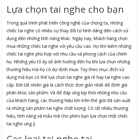
Lựa chọn tai nghe cho bạn
Trong quá trình phát triển công nghệ của chúng ta, những
chiếc tai nghe có nhiều sự thay đổi từ hình dáng đến cách sử
dụng đến những tính năng khác. Ngày nay, khách hàng chọn
mua những chiếc tai nghe với yêu cầu cao. Họ tìm kiếm những
chiếc tai nghe phù hợp với nhu cầu và phong cách của chính
họ. Những yếu tố ấy sẽ ảnh hưởng đến họ khi lựa chọn những
thương hiệu mà họ có dự định mua. Tùy theo mục đích sử
dụng mà bạn có thể lựa chọn tai nghe giá rẻ hay tai nghe cao
cấp. Bởi tất nhiên giá là cách thức đơn giản nhất để định giá
phân khúc sản phẩm. Và để đáp ứng kịp thời những nhu cầu
của khách hàng, các thương hiệu lớn trên thế giới đã sản xuất
ra những sản phẩm tai nghe chất lượng. Có rất nhiều thương
hiệu, tính năng và mẫu mã cho phéo bạn lựa chọn một chiếc
tai nghe ưng ý.
Cac loai tai nghe tai