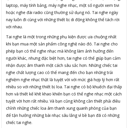
laptop, máy tính bảng, máy nghe nhạc, một số người xem tivi
hoặc nghe đài radio cũng thường sử dụng nó. Tai nghe ngày
nay luôn đi cùng với những thiết bị di động không thể tách rời
với nhau.
Tai nghe là một trong những phụ kiện được ưa chuộng nhất
khi bạn mua một sản phẩm công nghệ nào đó. Tai nghe cho
phép bạn có thể nghe nhạc mà không làm ảnh hưởng đến
người khác, nhưng đặc biệt hơn, tai nghe có thể giúp bạn cảm
nhận được âm thanh một cách sâu sắc hơn. Những chiếc tai
nghe chất lượng cao có thể mang đến cho bạn những trải
nghiệm nghe nhạc thật là tuyệt vời với mức giá hợp lý hơn rất
nhiều so với những thiết bị loa. Tai nghe có bộ khuếch đại thấp
hơn và thiết kế khít khao khiến bạn có thể nghe nhạc một cách
tuyệt vời hơn rất nhiều. Và bạn cũng không cần thiết phải điều
chỉnh những chiếc loa âm thanh xung quanh phòng của bạn
để tận hưởng những bài nhạc sâu lắng vì bề bạn đã có những
chiếc tai nghe.