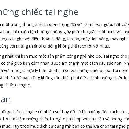
hững chiếc tai nghe
h một trong những thiết bị quan trọng đối với rất nhiều người. Bất cứ
 là bạn chỉ muốn tận hưởng những giây phút thư giãn một mình với nhữ
dụng tai nghe với điện thoại di động, laptop, máy tính bảng, máy nghe
ùng với những thiết bị di động không thể tách rời với nhau.
ộng nhất khi bạn mua một sản phẩm công nghệ nào đó. Tai nghe cho
e có thể giúp bạn cảm nhận được âm thanh một cách sâu sắc hơn. Nh
i với mức giá hợp lý hơn rất nhiều so với những thiết bị loa. Tai nghe
rất nhiều. Và bạn cũng không cần thiết phải điều chỉnh những chiếc 
g chiếc tai nghe.
bạn
 những chiếc tai nghe có nhiều sự thay đổi từ hình dáng đến cách sử 
. Họ tìm kiếm những chiếc tai nghe phù hợp với nhu cầu và phong c
mua. Tùy theo mục đích sử dụng mà bạn có thể lựa chọn tai nghe giá 