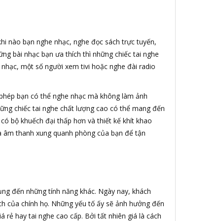
 khi nào bạn nghe nhạc, nghe đọc sách trực tuyến,
ng bài nhạc bạn ưa thích thì những chiếc tai nghe
 nhạc, một số người xem tivi hoặc nghe đài radio
 phép bạn có thể nghe nhạc mà không làm ảnh
ững chiếc tai nghe chất lượng cao có thể mang đến
 có bộ khuếch đại thấp hơn và thiết kế khít khao
loa âm thanh xung quanh phòng của bạn để tận
dụng đến những tính năng khác. Ngày nay, khách
ách của chính họ. Những yếu tố ấy sẽ ảnh hưởng đến
rẻ hay tai nghe cao cấp. Bởi tất nhiên giá là cách