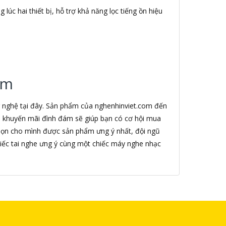
lúc hai thiết bị, hỗ trợ khả năng lọc tiếng ồn hiệu
.
om
g nghệ tại đây. Sản phẩm của nghenhinviet.com đến
nh khuyến mãi đình đám sẽ giúp bạn có cơ hội mua
chọn cho mình được sản phẩm ưng ý nhất, đội ngũ
iếc tai nghe ưng ý cùng một chiếc máy nghe nhạc