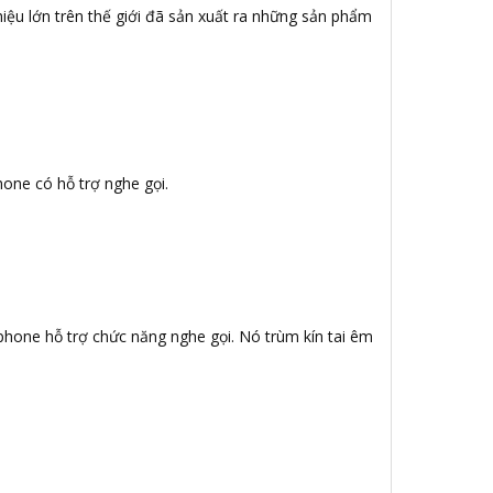
iệu lớn trên thế giới đã sản xuất ra những sản phẩm
hone có hỗ trợ nghe gọi.
ophone hỗ trợ chức năng nghe gọi. Nó trùm kín tai êm