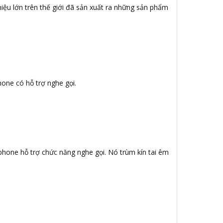
iệu lớn trên thế giới đã sản xuất ra những sản phẩm
hone có hỗ trợ nghe gọi.
ophone hỗ trợ chức năng nghe gọi. Nó trùm kín tai êm