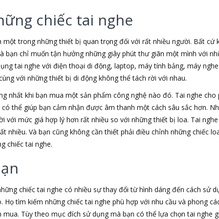
hững chiếc tai nghe
h một trong những thiết bị quan trọng đối với rất nhiều người. Bất cứ
 là bạn chỉ muốn tận hưởng những giây phút thư giãn một mình với nhữ
dụng tai nghe với điện thoại di động, laptop, máy tính bảng, máy nghe
ùng với những thiết bị di động không thể tách rời với nhau.
ộng nhất khi bạn mua một sản phẩm công nghệ nào đó. Tai nghe cho
e có thể giúp bạn cảm nhận được âm thanh một cách sâu sắc hơn. Nh
i với mức giá hợp lý hơn rất nhiều so với những thiết bị loa. Tai nghe
rất nhiều. Và bạn cũng không cần thiết phải điều chỉnh những chiếc 
g chiếc tai nghe.
bạn
 những chiếc tai nghe có nhiều sự thay đổi từ hình dáng đến cách sử 
. Họ tìm kiếm những chiếc tai nghe phù hợp với nhu cầu và phong c
mua. Tùy theo mục đích sử dụng mà bạn có thể lựa chọn tai nghe giá 