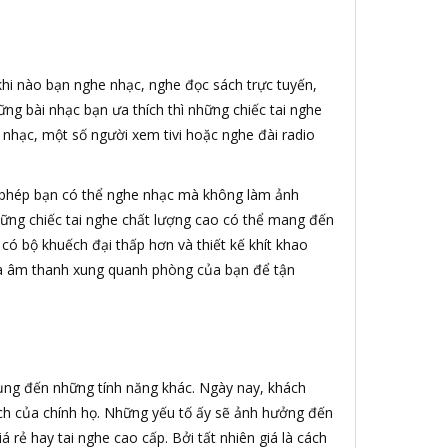
 khi nào bạn nghe nhạc, nghe đọc sách trực tuyến,
ng bài nhạc bạn ưa thích thì những chiếc tai nghe
 nhạc, một số người xem tivi hoặc nghe đài radio
 phép bạn có thể nghe nhạc mà không làm ảnh
ững chiếc tai nghe chất lượng cao có thể mang đến
 có bộ khuếch đại thấp hơn và thiết kế khít khao
loa âm thanh xung quanh phòng của bạn để tận
dụng đến những tính năng khác. Ngày nay, khách
ách của chính họ. Những yếu tố ấy sẽ ảnh hưởng đến
rẻ hay tai nghe cao cấp. Bởi tất nhiên giá là cách