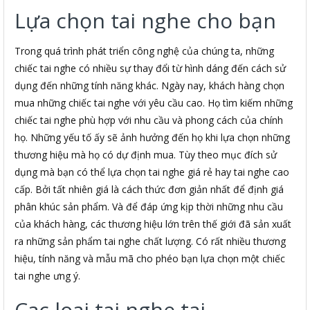
Lựa chọn tai nghe cho bạn
Trong quá trình phát triển công nghệ của chúng ta, những
chiếc tai nghe có nhiều sự thay đổi từ hình dáng đến cách sử
dụng đến những tính năng khác. Ngày nay, khách hàng chọn
mua những chiếc tai nghe với yêu cầu cao. Họ tìm kiếm những
chiếc tai nghe phù hợp với nhu cầu và phong cách của chính
họ. Những yếu tố ấy sẽ ảnh hưởng đến họ khi lựa chọn những
thương hiệu mà họ có dự định mua. Tùy theo mục đích sử
dụng mà bạn có thể lựa chọn tai nghe giá rẻ hay tai nghe cao
cấp. Bởi tất nhiên giá là cách thức đơn giản nhất để định giá
phân khúc sản phẩm. Và để đáp ứng kịp thời những nhu cầu
của khách hàng, các thương hiệu lớn trên thế giới đã sản xuất
ra những sản phẩm tai nghe chất lượng. Có rất nhiều thương
hiệu, tính năng và mẫu mã cho phéo bạn lựa chọn một chiếc
tai nghe ưng ý.
Cac loai tai nghe tai