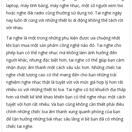
laptop, máy tính bảng, máy nghe nhạc, một số người xem tivi
hoặc nghe đài radio cũng thường sử dụng nó. Tai nghe ngày
nay luôn đi cùng với những thiết bị di động không thể tách rời
với nhau.
Tai nghe là một trong những phụ kiện được ưa chuộng nhất
khi bạn mua một sản phẩm công nghệ nào đó. Tai nghe cho
phép bạn có thể nghe nhạc mà không làm ảnh hưởng đến
người khác, nhưng đặc biệt hơn, tai nghe có thể giúp bạn cảm
nhận được âm thanh một cách sâu sắc hơn. Những chiếc tai
nghe chất lượng cao có thể mang đến cho bạn những trải
nghiệm nghe nhạc thật là tuyệt vời với mức giá hợp lý hơn rất
nhiều so với những thiết bị loa. Tai nghe có bộ khuếch đại thấp
hơn và thiết kế khít khao khiến bạn có thể nghe nhạc một cách
tuyệt vời hơn rất nhiều. Và bạn cũng không cần thiết phải điều
chỉnh những chiếc loa âm thanh xung quanh phòng của bạn
để tận hưởng những bài nhạc sâu lắng vì bề bạn đã có những
chiếc tai nghe.