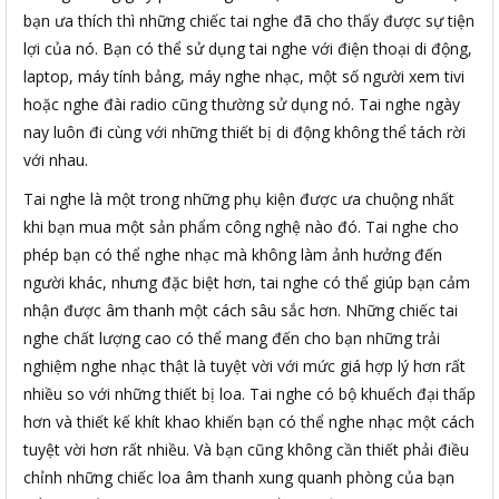
bạn ưa thích thì những chiếc tai nghe đã cho thấy được sự tiện
lợi của nó. Bạn có thể sử dụng tai nghe với điện thoại di động,
laptop, máy tính bảng, máy nghe nhạc, một số người xem tivi
hoặc nghe đài radio cũng thường sử dụng nó. Tai nghe ngày
nay luôn đi cùng với những thiết bị di động không thể tách rời
với nhau.
Tai nghe là một trong những phụ kiện được ưa chuộng nhất
khi bạn mua một sản phẩm công nghệ nào đó. Tai nghe cho
phép bạn có thể nghe nhạc mà không làm ảnh hưởng đến
người khác, nhưng đặc biệt hơn, tai nghe có thể giúp bạn cảm
nhận được âm thanh một cách sâu sắc hơn. Những chiếc tai
nghe chất lượng cao có thể mang đến cho bạn những trải
nghiệm nghe nhạc thật là tuyệt vời với mức giá hợp lý hơn rất
nhiều so với những thiết bị loa. Tai nghe có bộ khuếch đại thấp
hơn và thiết kế khít khao khiến bạn có thể nghe nhạc một cách
tuyệt vời hơn rất nhiều. Và bạn cũng không cần thiết phải điều
chỉnh những chiếc loa âm thanh xung quanh phòng của bạn