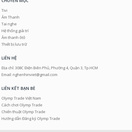
CHUYÊN MỤC
Tivi
Âm Thanh
Tai nghe
Hệ thống giải trí
Âm thanh ôtô
Thiết bị lưu trữ
LIÊN HỆ
Địa chỉ: 308C Điện Biên Phủ, Phường 4, Quận 3, Tp.HCM
Email: nghenhinviet@gmail.com
LIÊN KẾT BẠN BÈ
Olymp Trade Việt Nam
Cách chơi Olymp Trade
Chiến thuật Olymp Trade
Hướng dẫn Đăng ký Olymp Trade