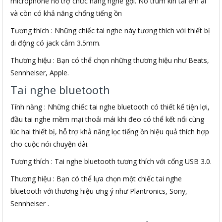
microphone hỗ trợ chức năng nghe gọi. Nó trùm kín tai êm ái
và còn có khả năng chống tiếng ồn
Tương thích : Những chiếc tai nghe này tương thích với thiết bị
di động có jack cắm 3.5mm.
Thương hiệu : Bạn có thể chọn những thương hiệu như Beats,
Sennheiser, Apple.
Tai nghe bluetooth
Tính năng : Những chiếc tai nghe bluetooth có thiết kế tiện lợi,
đầu tai nghe mềm mại thoải mái khi đeo có thể kết nối cùng
lúc hai thiết bị, hỗ trợ khả năng lọc tiếng ồn hiệu quả thích hợp
cho cuộc nói chuyện dài.
Tương thích : Tai nghe bluetooth tương thích với cổng USB 3.0.
Thương hiệu : Bạn có thể lựa chọn một chiếc tai nghe
bluetooth với thương hiệu ưng ý như Plantronics, Sony,
Sennheiser .