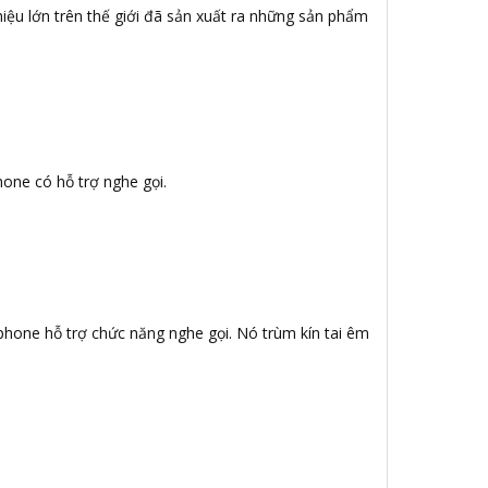
iệu lớn trên thế giới đã sản xuất ra những sản phẩm
hone có hỗ trợ nghe gọi.
ophone hỗ trợ chức năng nghe gọi. Nó trùm kín tai êm