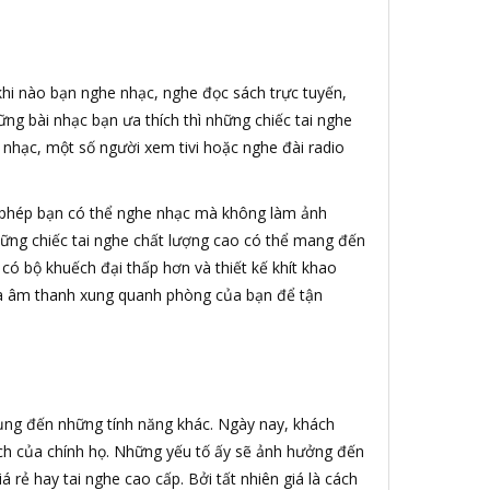
 khi nào bạn nghe nhạc, nghe đọc sách trực tuyến,
ng bài nhạc bạn ưa thích thì những chiếc tai nghe
 nhạc, một số người xem tivi hoặc nghe đài radio
 phép bạn có thể nghe nhạc mà không làm ảnh
ững chiếc tai nghe chất lượng cao có thể mang đến
 có bộ khuếch đại thấp hơn và thiết kế khít khao
loa âm thanh xung quanh phòng của bạn để tận
dụng đến những tính năng khác. Ngày nay, khách
ách của chính họ. Những yếu tố ấy sẽ ảnh hưởng đến
rẻ hay tai nghe cao cấp. Bởi tất nhiên giá là cách