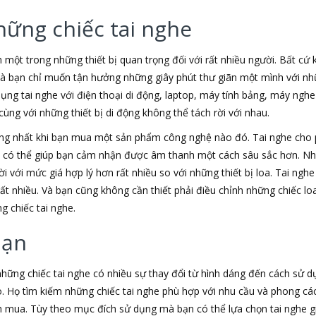
hững chiếc tai nghe
h một trong những thiết bị quan trọng đối với rất nhiều người. Bất cứ
 là bạn chỉ muốn tận hưởng những giây phút thư giãn một mình với nhữ
dụng tai nghe với điện thoại di động, laptop, máy tính bảng, máy nghe
ùng với những thiết bị di động không thể tách rời với nhau.
ộng nhất khi bạn mua một sản phẩm công nghệ nào đó. Tai nghe cho
e có thể giúp bạn cảm nhận được âm thanh một cách sâu sắc hơn. Nh
i với mức giá hợp lý hơn rất nhiều so với những thiết bị loa. Tai nghe
rất nhiều. Và bạn cũng không cần thiết phải điều chỉnh những chiếc 
g chiếc tai nghe.
bạn
 những chiếc tai nghe có nhiều sự thay đổi từ hình dáng đến cách sử 
. Họ tìm kiếm những chiếc tai nghe phù hợp với nhu cầu và phong c
mua. Tùy theo mục đích sử dụng mà bạn có thể lựa chọn tai nghe giá 