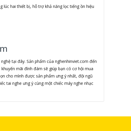
lúc hai thiết bị, hỗ trợ khả năng lọc tiếng ồn hiệu
.
om
g nghệ tại đây. Sản phẩm của nghenhinviet.com đến
nh khuyến mãi đình đám sẽ giúp bạn có cơ hội mua
chọn cho mình được sản phẩm ưng ý nhất, đội ngũ
iếc tai nghe ưng ý cùng một chiếc máy nghe nhạc