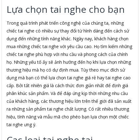
Lựa chọn tai nghe cho bạn
Trong quá trình phát triển công nghệ của chúng ta, những
chiếc tai nghe có nhiều sự thay đổi từ hình dáng đến cách sử
dụng đến những tính năng khác. Ngày nay, khách hàng chọn
mua những chiếc tai nghe với yêu cầu cao. Họ tìm kiếm những
chiếc tai nghe phù hợp với nhu cầu và phong cách của chính
họ. Những yếu tố ấy sẽ ảnh hưởng đến họ khi lựa chọn những
thương hiệu mà họ có dự định mua. Tùy theo mục đích sử
dụng mà bạn có thể lựa chọn tai nghe giá rẻ hay tai nghe cao
cấp. Bởi tất nhiên giá là cách thức đơn giản nhất để định giá
phân khúc sản phẩm. Và để đáp ứng kịp thời những nhu cầu
của khách hàng, các thương hiệu lớn trên thế giới đã sản xuất
ra những sản phẩm tai nghe chất lượng. Có rất nhiều thương
hiệu, tính năng và mẫu mã cho phéo bạn lựa chọn một chiếc
tai nghe ưng ý.
Cac loai tai nghe tai