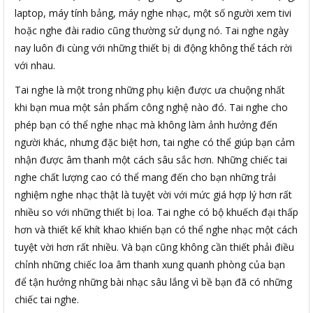
laptop, máy tính bảng, máy nghe nhạc, một số người xem tivi
hoặc nghe đài radio cũng thường sử dụng nó. Tai nghe ngày
nay luôn đi cùng với những thiết bị di động không thể tách rời
với nhau.
Tai nghe là một trong những phụ kiện được ưa chuộng nhất
khi bạn mua một sản phẩm công nghệ nào đó. Tai nghe cho
phép bạn có thể nghe nhạc mà không làm ảnh hưởng đến
người khác, nhưng đặc biệt hơn, tai nghe có thể giúp bạn cảm
nhận được âm thanh một cách sâu sắc hơn. Những chiếc tai
nghe chất lượng cao có thể mang đến cho bạn những trải
nghiệm nghe nhạc thật là tuyệt vời với mức giá hợp lý hơn rất
nhiều so với những thiết bị loa. Tai nghe có bộ khuếch đại thấp
hơn và thiết kế khít khao khiến bạn có thể nghe nhạc một cách
tuyệt vời hơn rất nhiều. Và bạn cũng không cần thiết phải điều
chỉnh những chiếc loa âm thanh xung quanh phòng của bạn
để tận hưởng những bài nhạc sâu lắng vì bề bạn đã có những
chiếc tai nghe.