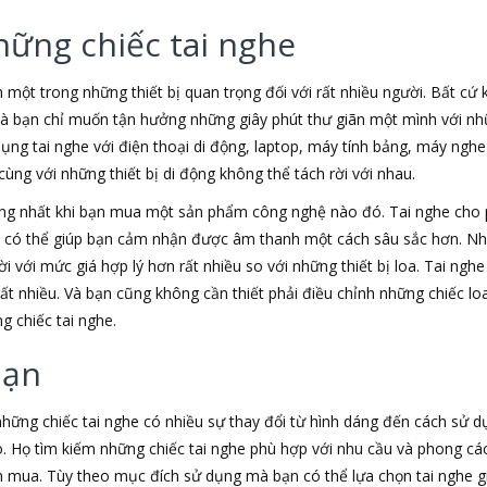
hững chiếc tai nghe
h một trong những thiết bị quan trọng đối với rất nhiều người. Bất cứ
 là bạn chỉ muốn tận hưởng những giây phút thư giãn một mình với nhữ
dụng tai nghe với điện thoại di động, laptop, máy tính bảng, máy nghe
ùng với những thiết bị di động không thể tách rời với nhau.
ộng nhất khi bạn mua một sản phẩm công nghệ nào đó. Tai nghe cho
e có thể giúp bạn cảm nhận được âm thanh một cách sâu sắc hơn. Nh
i với mức giá hợp lý hơn rất nhiều so với những thiết bị loa. Tai nghe
rất nhiều. Và bạn cũng không cần thiết phải điều chỉnh những chiếc 
g chiếc tai nghe.
bạn
 những chiếc tai nghe có nhiều sự thay đổi từ hình dáng đến cách sử 
. Họ tìm kiếm những chiếc tai nghe phù hợp với nhu cầu và phong c
mua. Tùy theo mục đích sử dụng mà bạn có thể lựa chọn tai nghe giá 