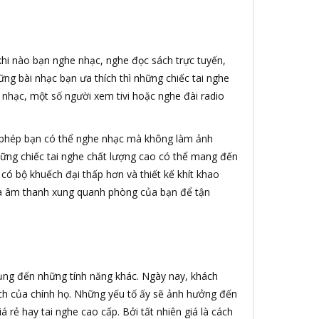
 khi nào bạn nghe nhạc, nghe đọc sách trực tuyến,
ng bài nhạc bạn ưa thích thì những chiếc tai nghe
 nhạc, một số người xem tivi hoặc nghe đài radio
 phép bạn có thể nghe nhạc mà không làm ảnh
ững chiếc tai nghe chất lượng cao có thể mang đến
 có bộ khuếch đại thấp hơn và thiết kế khít khao
loa âm thanh xung quanh phòng của bạn để tận
dụng đến những tính năng khác. Ngày nay, khách
ách của chính họ. Những yếu tố ấy sẽ ảnh hưởng đến
rẻ hay tai nghe cao cấp. Bởi tất nhiên giá là cách