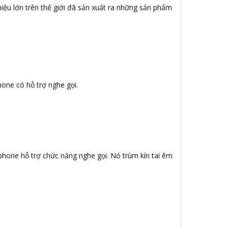
iệu lớn trên thế giới đã sản xuất ra những sản phẩm
hone có hỗ trợ nghe gọi.
ophone hỗ trợ chức năng nghe gọi. Nó trùm kín tai êm