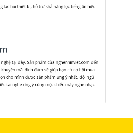
lúc hai thiết bị, hỗ trợ khả năng lọc tiếng ồn hiệu
.
om
g nghệ tại đây. Sản phẩm của nghenhinviet.com đến
nh khuyến mãi đình đám sẽ giúp bạn có cơ hội mua
chọn cho mình được sản phẩm ưng ý nhất, đội ngũ
iếc tai nghe ưng ý cùng một chiếc máy nghe nhạc