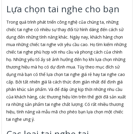
Lựa chọn tai nghe cho bạn
Trong quá trình phát triển công nghệ của chúng ta, những
chiếc tai nghe có nhiều sự thay đổi từ hình dáng đến cách sử
dụng đến những tính năng khác. Ngày nay, khách hàng chọn
mua những chiếc tai nghe với yêu cầu cao. Họ tìm kiếm những
chiếc tai nghe phù hợp với nhu cầu và phong cách của chính
họ. Những yếu tố ấy sẽ ảnh hưởng đến họ khi lựa chọn những
thương hiệu mà họ có dự định mua. Tùy theo mục đích sử
dụng mà bạn có thể lựa chọn tai nghe giá rẻ hay tai nghe cao
cấp. Bởi tất nhiên giá là cách thức đơn giản nhất để định giá
phân khúc sản phẩm. Và để đáp ứng kịp thời những nhu cầu
của khách hàng, các thương hiệu lớn trên thế giới đã sản xuất
ra những sản phẩm tai nghe chất lượng. Có rất nhiều thương
hiệu, tính năng và mẫu mã cho phéo bạn lựa chọn một chiếc
tai nghe ưng ý.
Cac loai tai nghe tai