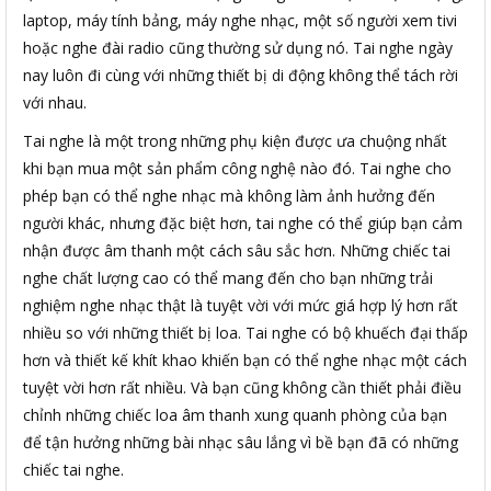
laptop, máy tính bảng, máy nghe nhạc, một số người xem tivi
hoặc nghe đài radio cũng thường sử dụng nó. Tai nghe ngày
nay luôn đi cùng với những thiết bị di động không thể tách rời
với nhau.
Tai nghe là một trong những phụ kiện được ưa chuộng nhất
khi bạn mua một sản phẩm công nghệ nào đó. Tai nghe cho
phép bạn có thể nghe nhạc mà không làm ảnh hưởng đến
người khác, nhưng đặc biệt hơn, tai nghe có thể giúp bạn cảm
nhận được âm thanh một cách sâu sắc hơn. Những chiếc tai
nghe chất lượng cao có thể mang đến cho bạn những trải
nghiệm nghe nhạc thật là tuyệt vời với mức giá hợp lý hơn rất
nhiều so với những thiết bị loa. Tai nghe có bộ khuếch đại thấp
hơn và thiết kế khít khao khiến bạn có thể nghe nhạc một cách
tuyệt vời hơn rất nhiều. Và bạn cũng không cần thiết phải điều
chỉnh những chiếc loa âm thanh xung quanh phòng của bạn
để tận hưởng những bài nhạc sâu lắng vì bề bạn đã có những
chiếc tai nghe.