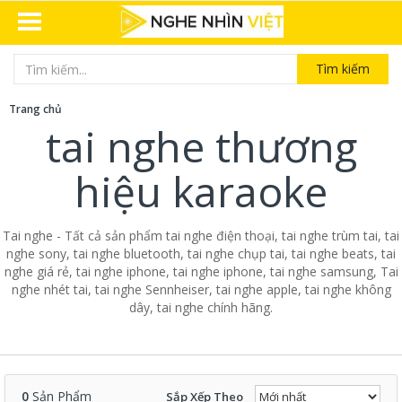
Tìm kiếm
Trang chủ
tai nghe thương
hiệu karaoke
Tai nghe - Tất cả sản phẩm tai nghe điện thoại, tai nghe trùm tai, tai
nghe sony, tai nghe bluetooth, tai nghe chụp tai, tai nghe beats, tai
nghe giá rẻ, tai nghe iphone, tai nghe iphone, tai nghe samsung, Tai
nghe nhét tai, tai nghe Sennheiser, tai nghe apple, tai nghe không
dây, tai nghe chính hãng.
0
Sản Phẩm
Sắp Xếp Theo