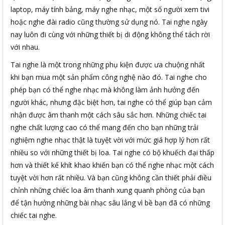
laptop, máy tính bảng, máy nghe nhạc, một số người xem tivi
hoặc nghe đài radio cũng thường sử dụng nó. Tai nghe ngày
nay luôn đi cùng với những thiết bị di động không thể tách rời
với nhau.
Tai nghe là một trong những phụ kiện được ưa chuộng nhất
khi bạn mua một sản phẩm công nghệ nào đó. Tai nghe cho
phép bạn có thể nghe nhạc mà không làm ảnh hưởng đến
người khác, nhưng đặc biệt hơn, tai nghe có thể giúp bạn cảm
nhận được âm thanh một cách sâu sắc hơn. Những chiếc tai
nghe chất lượng cao có thể mang đến cho bạn những trải
nghiệm nghe nhạc thật là tuyệt vời với mức giá hợp lý hơn rất
nhiều so với những thiết bị loa. Tai nghe có bộ khuếch đại thấp
hơn và thiết kế khít khao khiến bạn có thể nghe nhạc một cách
tuyệt vời hơn rất nhiều. Và bạn cũng không cần thiết phải điều
chỉnh những chiếc loa âm thanh xung quanh phòng của bạn
để tận hưởng những bài nhạc sâu lắng vì bề bạn đã có những
chiếc tai nghe.