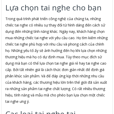
Lựa chọn tai nghe cho bạn
Trong quá trình phát triển công nghệ của chúng ta, những
chiếc tai nghe có nhiều sự thay đổi từ hình dáng đến cách sử
dụng đến những tính năng khác. Ngày nay, khách hàng chọn
mua những chiếc tai nghe với yêu cầu cao. Họ tìm kiếm những
chiếc tai nghe phù hợp với nhu cầu và phong cách của chính
họ. Những yếu tố ấy sẽ ảnh hưởng đến họ khi lựa chọn những
thương hiệu mà họ có dự định mua. Tùy theo mục đích sử
dụng mà bạn có thể lựa chọn tai nghe giá rẻ hay tai nghe cao
cấp. Bởi tất nhiên giá là cách thức đơn giản nhất để định giá
phân khúc sản phẩm. Và để đáp ứng kịp thời những nhu cầu
của khách hàng, các thương hiệu lớn trên thế giới đã sản xuất
ra những sản phẩm tai nghe chất lượng. Có rất nhiều thương
hiệu, tính năng và mẫu mã cho phéo bạn lựa chọn một chiếc
tai nghe ưng ý.
Cac loai tai nghe tai