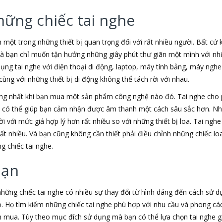
hững chiếc tai nghe
h một trong những thiết bị quan trọng đối với rất nhiều người. Bất cứ
 là bạn chỉ muốn tận hưởng những giây phút thư giãn một mình với nhữ
dụng tai nghe với điện thoại di động, laptop, máy tính bảng, máy nghe
ùng với những thiết bị di động không thể tách rời với nhau.
ộng nhất khi bạn mua một sản phẩm công nghệ nào đó. Tai nghe cho
e có thể giúp bạn cảm nhận được âm thanh một cách sâu sắc hơn. Nh
i với mức giá hợp lý hơn rất nhiều so với những thiết bị loa. Tai nghe
rất nhiều. Và bạn cũng không cần thiết phải điều chỉnh những chiếc 
g chiếc tai nghe.
bạn
 những chiếc tai nghe có nhiều sự thay đổi từ hình dáng đến cách sử 
. Họ tìm kiếm những chiếc tai nghe phù hợp với nhu cầu và phong c
mua. Tùy theo mục đích sử dụng mà bạn có thể lựa chọn tai nghe giá 