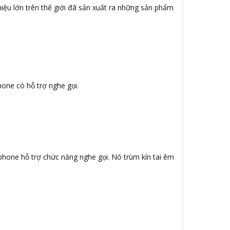
iệu lớn trên thế giới đã sản xuất ra những sản phẩm
hone có hỗ trợ nghe gọi.
ophone hỗ trợ chức năng nghe gọi. Nó trùm kín tai êm