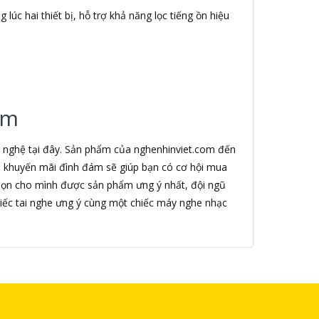
lúc hai thiết bị, hỗ trợ khả năng lọc tiếng ồn hiệu
.
om
g nghệ tại đây. Sản phẩm của nghenhinviet.com đến
nh khuyến mãi đình đám sẽ giúp bạn có cơ hội mua
chọn cho mình được sản phẩm ưng ý nhất, đội ngũ
iếc tai nghe ưng ý cùng một chiếc máy nghe nhạc