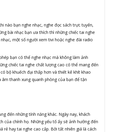
 khi nào bạn nghe nhạc, nghe đọc sách trực tuyến,
ng bài nhạc bạn ưa thích thì những chiếc tai nghe
 nhạc, một số người xem tivi hoặc nghe đài radio
 phép bạn có thể nghe nhạc mà không làm ảnh
ững chiếc tai nghe chất lượng cao có thể mang đến
 có bộ khuếch đại thấp hơn và thiết kế khít khao
loa âm thanh xung quanh phòng của bạn để tận
dụng đến những tính năng khác. Ngày nay, khách
ách của chính họ. Những yếu tố ấy sẽ ảnh hưởng đến
rẻ hay tai nghe cao cấp. Bởi tất nhiên giá là cách