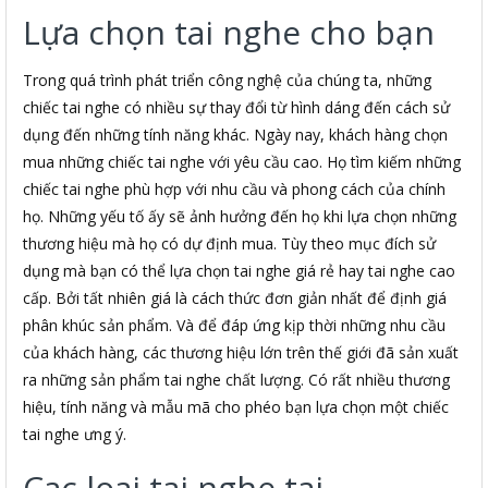
Lựa chọn tai nghe cho bạn
Trong quá trình phát triển công nghệ của chúng ta, những
chiếc tai nghe có nhiều sự thay đổi từ hình dáng đến cách sử
dụng đến những tính năng khác. Ngày nay, khách hàng chọn
mua những chiếc tai nghe với yêu cầu cao. Họ tìm kiếm những
chiếc tai nghe phù hợp với nhu cầu và phong cách của chính
họ. Những yếu tố ấy sẽ ảnh hưởng đến họ khi lựa chọn những
thương hiệu mà họ có dự định mua. Tùy theo mục đích sử
dụng mà bạn có thể lựa chọn tai nghe giá rẻ hay tai nghe cao
cấp. Bởi tất nhiên giá là cách thức đơn giản nhất để định giá
phân khúc sản phẩm. Và để đáp ứng kịp thời những nhu cầu
của khách hàng, các thương hiệu lớn trên thế giới đã sản xuất
ra những sản phẩm tai nghe chất lượng. Có rất nhiều thương
hiệu, tính năng và mẫu mã cho phéo bạn lựa chọn một chiếc
tai nghe ưng ý.
Cac loai tai nghe tai