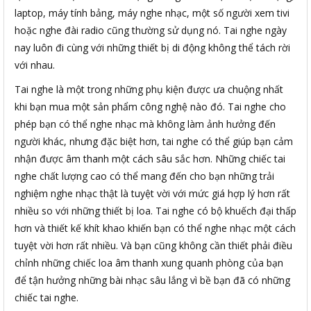
laptop, máy tính bảng, máy nghe nhạc, một số người xem tivi
hoặc nghe đài radio cũng thường sử dụng nó. Tai nghe ngày
nay luôn đi cùng với những thiết bị di động không thể tách rời
với nhau.
Tai nghe là một trong những phụ kiện được ưa chuộng nhất
khi bạn mua một sản phẩm công nghệ nào đó. Tai nghe cho
phép bạn có thể nghe nhạc mà không làm ảnh hưởng đến
người khác, nhưng đặc biệt hơn, tai nghe có thể giúp bạn cảm
nhận được âm thanh một cách sâu sắc hơn. Những chiếc tai
nghe chất lượng cao có thể mang đến cho bạn những trải
nghiệm nghe nhạc thật là tuyệt vời với mức giá hợp lý hơn rất
nhiều so với những thiết bị loa. Tai nghe có bộ khuếch đại thấp
hơn và thiết kế khít khao khiến bạn có thể nghe nhạc một cách
tuyệt vời hơn rất nhiều. Và bạn cũng không cần thiết phải điều
chỉnh những chiếc loa âm thanh xung quanh phòng của bạn
để tận hưởng những bài nhạc sâu lắng vì bề bạn đã có những
chiếc tai nghe.