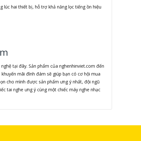
lúc hai thiết bị, hỗ trợ khả năng lọc tiếng ồn hiệu
.
om
g nghệ tại đây. Sản phẩm của nghenhinviet.com đến
nh khuyến mãi đình đám sẽ giúp bạn có cơ hội mua
chọn cho mình được sản phẩm ưng ý nhất, đội ngũ
iếc tai nghe ưng ý cùng một chiếc máy nghe nhạc