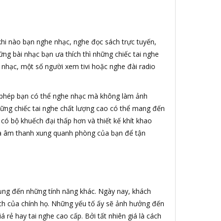
 khi nào bạn nghe nhạc, nghe đọc sách trực tuyến,
ng bài nhạc bạn ưa thích thì những chiếc tai nghe
 nhạc, một số người xem tivi hoặc nghe đài radio
 phép bạn có thể nghe nhạc mà không làm ảnh
ững chiếc tai nghe chất lượng cao có thể mang đến
 có bộ khuếch đại thấp hơn và thiết kế khít khao
loa âm thanh xung quanh phòng của bạn để tận
dụng đến những tính năng khác. Ngày nay, khách
ách của chính họ. Những yếu tố ấy sẽ ảnh hưởng đến
rẻ hay tai nghe cao cấp. Bởi tất nhiên giá là cách