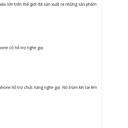
iệu lớn trên thế giới đã sản xuất ra những sản phẩm
hone có hỗ trợ nghe gọi.
ophone hỗ trợ chức năng nghe gọi. Nó trùm kín tai êm