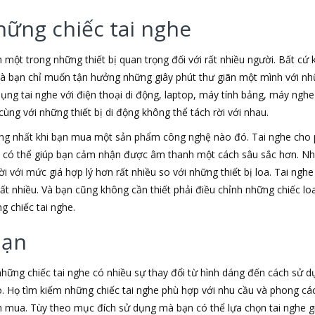
hững chiếc tai nghe
h một trong những thiết bị quan trọng đối với rất nhiều người. Bất cứ
 là bạn chỉ muốn tận hưởng những giây phút thư giãn một mình với nhữ
dụng tai nghe với điện thoại di động, laptop, máy tính bảng, máy nghe
ùng với những thiết bị di động không thể tách rời với nhau.
ộng nhất khi bạn mua một sản phẩm công nghệ nào đó. Tai nghe cho
e có thể giúp bạn cảm nhận được âm thanh một cách sâu sắc hơn. Nh
i với mức giá hợp lý hơn rất nhiều so với những thiết bị loa. Tai nghe
rất nhiều. Và bạn cũng không cần thiết phải điều chỉnh những chiếc 
g chiếc tai nghe.
bạn
 những chiếc tai nghe có nhiều sự thay đổi từ hình dáng đến cách sử 
. Họ tìm kiếm những chiếc tai nghe phù hợp với nhu cầu và phong c
mua. Tùy theo mục đích sử dụng mà bạn có thể lựa chọn tai nghe giá 