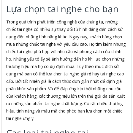
Lựa chọn tai nghe cho bạn
Trong quá trình phát triển công nghệ của chúng ta, những
chiếc tai nghe có nhiều sự thay đổi từ hình dáng đến cách sử
dụng đến những tính năng khác. Ngày nay, khách hàng chọn
mua những chiếc tai nghe với yêu cầu cao. Họ tìm kiếm những
chiếc tai nghe phù hợp với nhu cầu và phong cách của chính
họ. Những yếu tố ấy sẽ ảnh hưởng đến họ khi lựa chọn những
thương hiệu mà họ có dự định mua. Tùy theo mục đích sử
dụng mà bạn có thể lựa chọn tai nghe giá rẻ hay tai nghe cao
cấp. Bởi tất nhiên giá là cách thức đơn giản nhất để định giá
phân khúc sản phẩm. Và để đáp ứng kịp thời những nhu cầu
của khách hàng, các thương hiệu lớn trên thế giới đã sản xuất
ra những sản phẩm tai nghe chất lượng. Có rất nhiều thương
hiệu, tính năng và mẫu mã cho phéo bạn lựa chọn một chiếc
tai nghe ưng ý.
Cac loai tai nghe tai