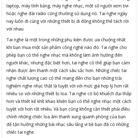
laptop, máy tính bảng, máy nghe nhạc, một số người xem tivi
hoặc nghe đài radio cũng thường sử dụng nó. Tai nghe ngày
nay luôn đi cùng với những thiết bị di động không thể tách rời
với nhau.
Tai nghe là một trong những phụ kiện được ưa chuộng nhất
khi bạn mua một sản phẩm công nghệ nào đó. Tai nghe cho
phép bạn có thể nghe nhạc mà không làm ảnh hưởng đến
người khác, nhưng đặc biệt hơn, tai nghe có thể giúp bạn cảm
nhận được âm thanh một cách sâu sắc hơn. Những chiếc tai
nghe chất lượng cao có thể mang đến cho bạn những trải
nghiệm nghe nhạc thật là tuyệt vời với mức giá hợp lý hơn rất
nhiều so với những thiết bị loa. Tai nghe có bộ khuếch đại thấp
hơn và thiết kế khít khao khiến bạn có thể nghe nhạc một cách
tuyệt vời hơn rất nhiều. Và bạn cũng không cần thiết phải điều
chỉnh những chiếc loa âm thanh xung quanh phòng của bạn
để tận hưởng những bài nhạc sâu lắng vì bề bạn đã có những
chiếc tai nghe.