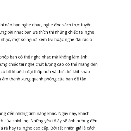
 khi nào bạn nghe nhạc, nghe đọc sách trực tuyến,
ng bài nhạc bạn ưa thích thì những chiếc tai nghe
 nhạc, một số người xem tivi hoặc nghe đài radio
 phép bạn có thể nghe nhạc mà không làm ảnh
ững chiếc tai nghe chất lượng cao có thể mang đến
 có bộ khuếch đại thấp hơn và thiết kế khít khao
loa âm thanh xung quanh phòng của bạn để tận
dụng đến những tính năng khác. Ngày nay, khách
ách của chính họ. Những yếu tố ấy sẽ ảnh hưởng đến
rẻ hay tai nghe cao cấp. Bởi tất nhiên giá là cách