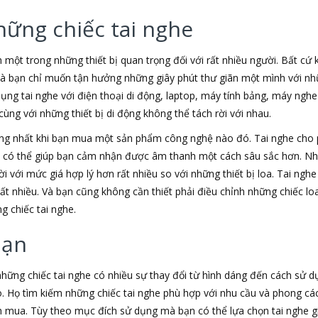
hững chiếc tai nghe
h một trong những thiết bị quan trọng đối với rất nhiều người. Bất cứ
 là bạn chỉ muốn tận hưởng những giây phút thư giãn một mình với nhữ
dụng tai nghe với điện thoại di động, laptop, máy tính bảng, máy nghe
ùng với những thiết bị di động không thể tách rời với nhau.
ộng nhất khi bạn mua một sản phẩm công nghệ nào đó. Tai nghe cho
e có thể giúp bạn cảm nhận được âm thanh một cách sâu sắc hơn. Nh
i với mức giá hợp lý hơn rất nhiều so với những thiết bị loa. Tai nghe
rất nhiều. Và bạn cũng không cần thiết phải điều chỉnh những chiếc 
g chiếc tai nghe.
bạn
 những chiếc tai nghe có nhiều sự thay đổi từ hình dáng đến cách sử 
. Họ tìm kiếm những chiếc tai nghe phù hợp với nhu cầu và phong c
mua. Tùy theo mục đích sử dụng mà bạn có thể lựa chọn tai nghe giá 