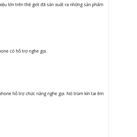
iệu lớn trên thế giới đã sản xuất ra những sản phẩm
hone có hỗ trợ nghe gọi.
ophone hỗ trợ chức năng nghe gọi. Nó trùm kín tai êm