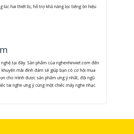
lúc hai thiết bị, hỗ trợ khả năng lọc tiếng ồn hiệu
.
om
g nghệ tại đây. Sản phẩm của nghenhinviet.com đến
nh khuyến mãi đình đám sẽ giúp bạn có cơ hội mua
chọn cho mình được sản phẩm ưng ý nhất, đội ngũ
iếc tai nghe ưng ý cùng một chiếc máy nghe nhạc