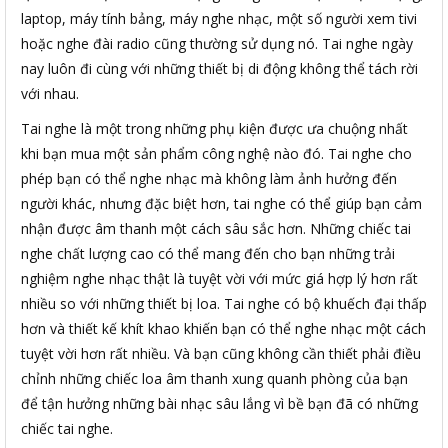
laptop, máy tính bảng, máy nghe nhạc, một số người xem tivi
hoặc nghe đài radio cũng thường sử dụng nó. Tai nghe ngày
nay luôn đi cùng với những thiết bị di động không thể tách rời
với nhau.
Tai nghe là một trong những phụ kiện được ưa chuộng nhất
khi bạn mua một sản phẩm công nghệ nào đó. Tai nghe cho
phép bạn có thể nghe nhạc mà không làm ảnh hưởng đến
người khác, nhưng đặc biệt hơn, tai nghe có thể giúp bạn cảm
nhận được âm thanh một cách sâu sắc hơn. Những chiếc tai
nghe chất lượng cao có thể mang đến cho bạn những trải
nghiệm nghe nhạc thật là tuyệt vời với mức giá hợp lý hơn rất
nhiều so với những thiết bị loa. Tai nghe có bộ khuếch đại thấp
hơn và thiết kế khít khao khiến bạn có thể nghe nhạc một cách
tuyệt vời hơn rất nhiều. Và bạn cũng không cần thiết phải điều
chỉnh những chiếc loa âm thanh xung quanh phòng của bạn
để tận hưởng những bài nhạc sâu lắng vì bề bạn đã có những
chiếc tai nghe.