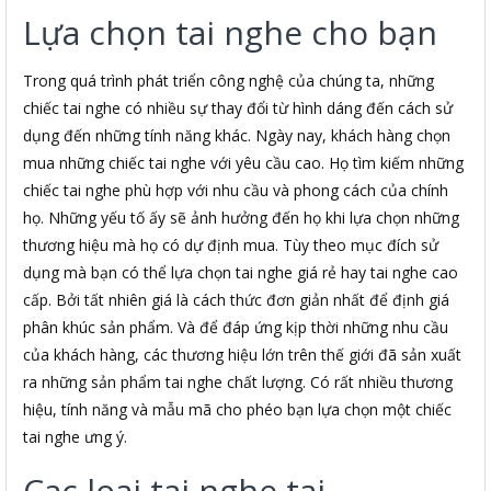
Lựa chọn tai nghe cho bạn
Trong quá trình phát triển công nghệ của chúng ta, những
chiếc tai nghe có nhiều sự thay đổi từ hình dáng đến cách sử
dụng đến những tính năng khác. Ngày nay, khách hàng chọn
mua những chiếc tai nghe với yêu cầu cao. Họ tìm kiếm những
chiếc tai nghe phù hợp với nhu cầu và phong cách của chính
họ. Những yếu tố ấy sẽ ảnh hưởng đến họ khi lựa chọn những
thương hiệu mà họ có dự định mua. Tùy theo mục đích sử
dụng mà bạn có thể lựa chọn tai nghe giá rẻ hay tai nghe cao
cấp. Bởi tất nhiên giá là cách thức đơn giản nhất để định giá
phân khúc sản phẩm. Và để đáp ứng kịp thời những nhu cầu
của khách hàng, các thương hiệu lớn trên thế giới đã sản xuất
ra những sản phẩm tai nghe chất lượng. Có rất nhiều thương
hiệu, tính năng và mẫu mã cho phéo bạn lựa chọn một chiếc
tai nghe ưng ý.
Cac loai tai nghe tai