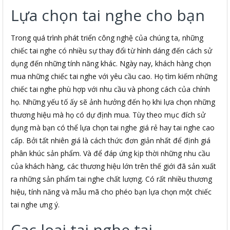
Lựa chọn tai nghe cho bạn
Trong quá trình phát triển công nghệ của chúng ta, những
chiếc tai nghe có nhiều sự thay đổi từ hình dáng đến cách sử
dụng đến những tính năng khác. Ngày nay, khách hàng chọn
mua những chiếc tai nghe với yêu cầu cao. Họ tìm kiếm những
chiếc tai nghe phù hợp với nhu cầu và phong cách của chính
họ. Những yếu tố ấy sẽ ảnh hưởng đến họ khi lựa chọn những
thương hiệu mà họ có dự định mua. Tùy theo mục đích sử
dụng mà bạn có thể lựa chọn tai nghe giá rẻ hay tai nghe cao
cấp. Bởi tất nhiên giá là cách thức đơn giản nhất để định giá
phân khúc sản phẩm. Và để đáp ứng kịp thời những nhu cầu
của khách hàng, các thương hiệu lớn trên thế giới đã sản xuất
ra những sản phẩm tai nghe chất lượng. Có rất nhiều thương
hiệu, tính năng và mẫu mã cho phéo bạn lựa chọn một chiếc
tai nghe ưng ý.
Cac loai tai nghe tai