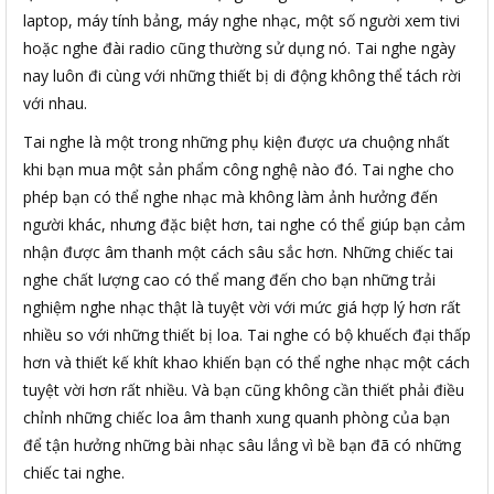
laptop, máy tính bảng, máy nghe nhạc, một số người xem tivi
hoặc nghe đài radio cũng thường sử dụng nó. Tai nghe ngày
nay luôn đi cùng với những thiết bị di động không thể tách rời
với nhau.
Tai nghe là một trong những phụ kiện được ưa chuộng nhất
khi bạn mua một sản phẩm công nghệ nào đó. Tai nghe cho
phép bạn có thể nghe nhạc mà không làm ảnh hưởng đến
người khác, nhưng đặc biệt hơn, tai nghe có thể giúp bạn cảm
nhận được âm thanh một cách sâu sắc hơn. Những chiếc tai
nghe chất lượng cao có thể mang đến cho bạn những trải
nghiệm nghe nhạc thật là tuyệt vời với mức giá hợp lý hơn rất
nhiều so với những thiết bị loa. Tai nghe có bộ khuếch đại thấp
hơn và thiết kế khít khao khiến bạn có thể nghe nhạc một cách
tuyệt vời hơn rất nhiều. Và bạn cũng không cần thiết phải điều
chỉnh những chiếc loa âm thanh xung quanh phòng của bạn
để tận hưởng những bài nhạc sâu lắng vì bề bạn đã có những
chiếc tai nghe.